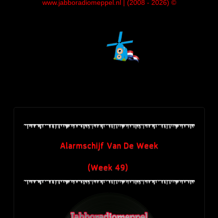
www.jabboradiomeppel.nl | (2008 - 2026) ©
Alarmschijf Van De Week
(Week 49)