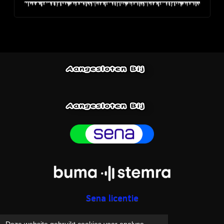
Sena licentie
Deze website gebruikt cookies voor analyse-