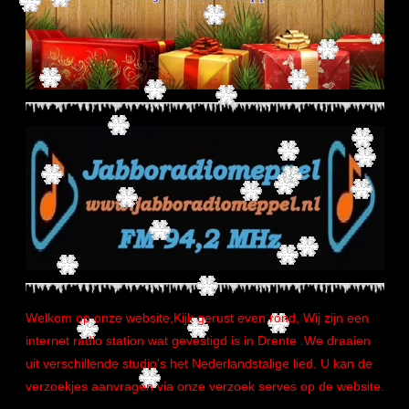
Welkom op onze website,Kijk gerust even rond, Wij zijn een
internet radio station wat gevestigd is in Drente .We draaien
uit verschillende studio's het Nederlandstalige lied. U kan de
verzoekjes aanvragen via onze verzoek serves op de website.