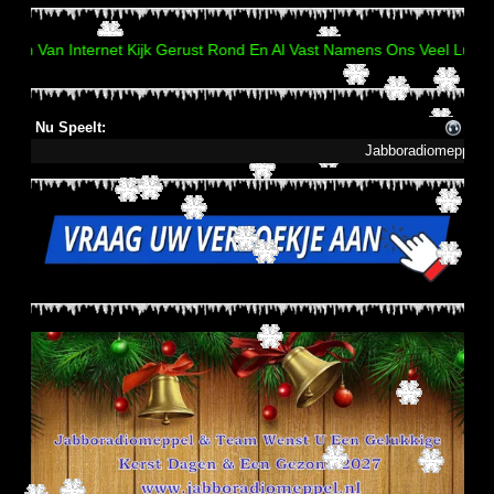
ernet Kijk Gerust Rond En Al Vast Namens Ons Veel Luister pelzier 